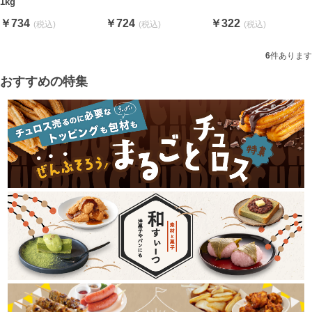
1kg
￥734
￥724
￥322
6
件あります
おすすめの特集