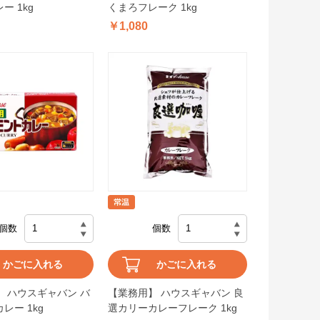
ー 1kg
くまろフレーク 1kg
￥1,080
個数
個数
かごに入れる
かごに入れる
 ハウスギャバン バ
【業務用】 ハウスギャバン 良
レー 1kg
選カリーカレーフレーク 1kg