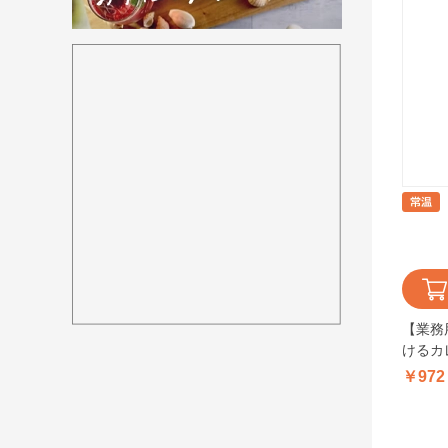
【業務
けるカ
￥972