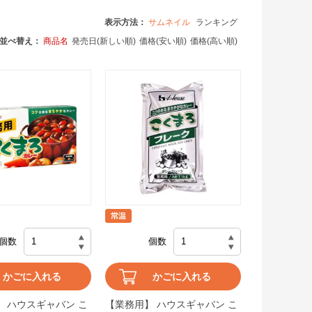
表示方法：
サムネイル
ランキング
並べ替え：
商品名
発売日(新しい順)
価格(安い順)
価格(高い順)
個数
個数
かごに入れる
かごに入れる
 ハウスギャバン こ
【業務用】 ハウスギャバン こ