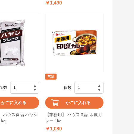
￥1,490
個数
個数
かごに入れる
かごに入れる
 ハウス食品 ハヤシ
【業務用】 ハウス食品 印度カ
kg
レー 1kg
￥1,080