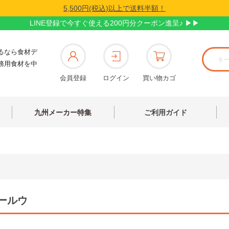
5,500円(税込)以上で送料半額！
LINE登録で今すぐ使える200円分クーポン進呈♪ ▶▶
るなら食材デ
務用食材を中
会員登録
ログイン
買い物カゴ
九州メーカー特集
ご利用ガイド
ールウ