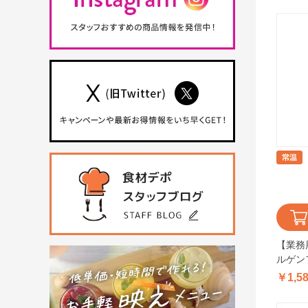
【業務
ルゲン
レーフレ
￥1,5