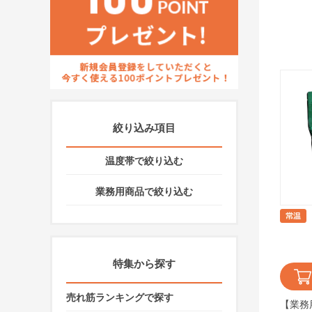
絞り込み項目
温度帯で絞り込む
業務用商品で絞り込む
特集から探す
売れ筋ランキングで探す
【業務