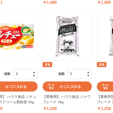
61
￥1,080
￥1,080
個数
個数
かごに入れる
かごに入れる
用】 ハウス食品 シチュ
【業務用】 ハウス食品 ジャワ
【業務用】
スクリーム顆粒状 1kg
フレーク 1kg
フレーク 1
28
￥1,258
￥1,258