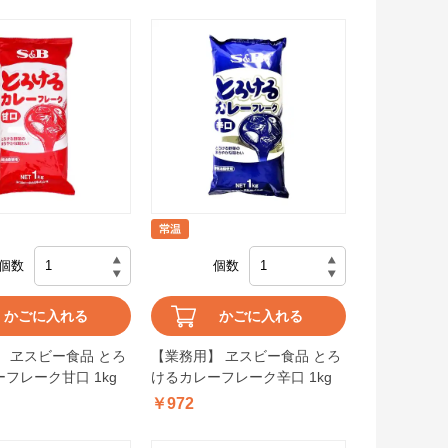
個数
個数
かごに入れる
かごに入れる
 ヱスビー食品 とろ
【業務用】 ヱスビー食品 とろ
フレーク甘口 1kg
けるカレーフレーク辛口 1kg
￥972