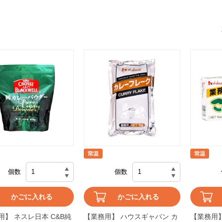
個数
個数
かごに入れる
かごに入れる
用】 ネスレ日本 C&B純
【業務用】 ハウスギャバン カ
【業務用】