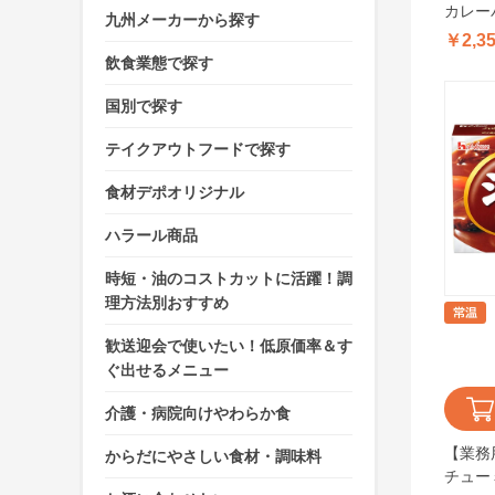
カレーパ
九州メーカーから探す
￥2,3
飲食業態で探す
国別で探す
テイクアウトフードで探す
食材デポオリジナル
ハラール商品
時短・油のコストカットに活躍！調
理方法別おすすめ
歓送迎会で使いたい！低原価率＆す
ぐ出せるメニュー
介護・病院向けやわらか食
【業務
からだにやさしい食材・調味料
チュー