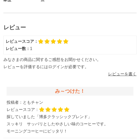
レビュー
レビュースコア：
レビュー数：
1
みなさまの商品に関するご感想をお聞かせください。
レビューを評価するには
ログイン
が必要です。
レビューを書く
み～つけた！
投稿者：
ともチャン
レビュースコア：
探していました「博多クラッシックブレンド」
スッキリ サッパリとしたやさしい味のコーヒーです。
モーニングコーヒーにピッタリ！