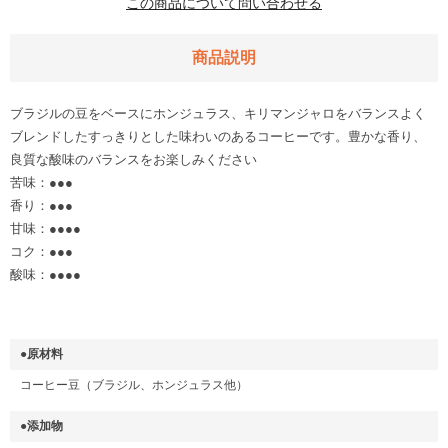
この商品について問い合わせる
商品説明
ブラジルの豆をベースにホンジュラス、キリマンジャロをバランスよく
ブレンドしたすっきりとした味わいのあるコーヒーです。豊かな香り、
良質な酸味のバランスをお楽しみください
苦味：●●●
香り：●●●
甘味：●●●●
コク：●●●
酸味：●●●●
●原材料
コーヒー豆（ブラジル、ホンジュラス他）
●添加物