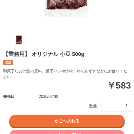
【業務用】 オリジナル 小豆 500g
和菓子などの餡の原料。菓子パンや汁粉、ゆであずきなどにお使いくだ
さい
￥583
発売日
2020/03/30