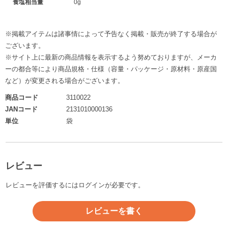
食塩相当量
0g
※掲載アイテムは諸事情によって予告なく掲載・販売が終了する場合が
ございます。
※サイト上に最新の商品情報を表示するよう努めておりますが、メーカ
ーの都合等により商品規格・仕様（容量・パッケージ・原材料・原産国
など）が変更される場合がございます。
商品コード
3110022
JANコード
2131010000136
単位
袋
レビュー
レビューを評価するには
ログイン
が必要です。
レビューを書く