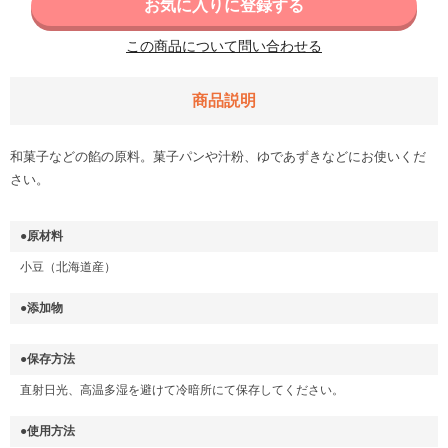
お気に入りに登録する
この商品について問い合わせる
商品説明
和菓子などの餡の原料。菓子パンや汁粉、ゆであずきなどにお使いくだ
さい。
●原材料
小豆（北海道産）
●添加物
●保存方法
直射日光、高温多湿を避けて冷暗所にて保存してください。
●使用方法