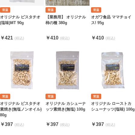
オリジナル ピスタチオ
【業務用】 オリジナル
オガワ食品 ママチョイ
(塩味)MT 90g
柿の種 380g
ス! 95g
￥421
￥410
￥410
オリジナル ピスタチオ
オリジナル カシューナ
オリジナル ローストカ
素焼き(無塩ノンオイル)
ッツ素焼き(無塩) 100g
シューナッツ(塩味) 100g
80g
￥397
￥397
￥397