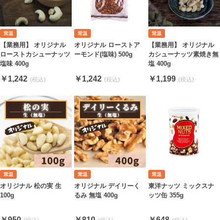
【業務用】 オリジナル
オリジナル ローストア
【業務用】 オリジナル
ローストカシューナッツ
ーモンド(塩味) 500g
カシューナッツ素焼き無
塩味 400g
塩 400g
￥1,242
￥1,242
￥1,199
東洋ナッツ ミックスナ
オリジナル 松の実 生
オリジナル デイリーく
ッツ缶 355g
100g
るみ 無塩 400g
￥648
￥950
￥810