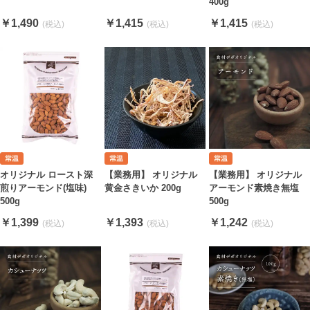
400g
￥1,490
￥1,415
￥1,415
オリジナル ロースト深
【業務用】 オリジナル
【業務用】 オリジナル
煎りアーモンド(塩味)
黄金さきいか 200g
アーモンド素焼き無塩
500g
500g
￥1,399
￥1,393
￥1,242