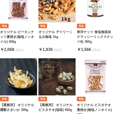
オリジナル ピーカンナ
オリジナル デイリーく
東洋ナッツ 食塩無添加
ッツ素焼き(無塩ノンオ
るみ無塩 1kg
クラッシーミックスナッ
イル) 400g
ツ缶 360g
￥2,068
￥1,836
￥1,566
【業務用】 オリジナル
【業務用】 オリジナル
オリジナル ピスタチオ
燻製さきいか 300g
ピスタチオ(塩味) 400g
素焼き(無塩ノンオイル)