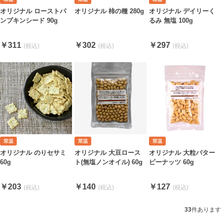
オリジナル ローストパ
オリジナル 柿の種 280g
オリジナル デイリーく
ンプキンシード 90g
るみ 無塩 100g
￥311
￥302
￥297
オリジナル のりセサミ
オリジナル 大豆ロース
オリジナル 大粒バター
60g
ト(無塩ノンオイル) 60g
ピーナッツ 60g
￥203
￥140
￥127
33
件あります