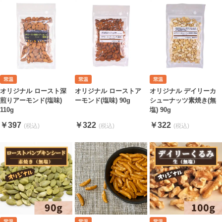
オリジナル ロースト深
オリジナル ローストア
オリジナル デイリーカ
煎りアーモンド(塩味)
ーモンド(塩味) 90g
シューナッツ素焼き(無
110g
塩) 90g
￥397
￥322
￥322