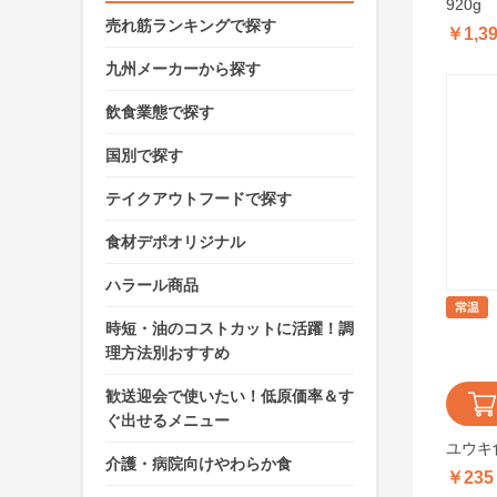
920g
売れ筋ランキングで探す
￥1,3
九州メーカーから探す
飲食業態で探す
国別で探す
テイクアウトフードで探す
食材デポオリジナル
ハラール商品
時短・油のコストカットに活躍！調
理方法別おすすめ
歓送迎会で使いたい！低原価率＆す
ぐ出せるメニュー
ユウキ食
介護・病院向けやわらか食
￥235