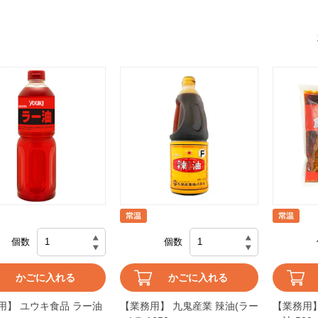
個数
個数
かごに入れる
かごに入れる
用】 ユウキ食品 ラー油
【業務用】 九鬼産業 辣油(ラー
【業務用】