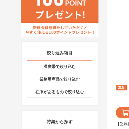
絞り込み項目
温度帯で絞り込む
業務用商品で絞り込む
在庫があるもので絞り込む
特集から探す
【業務