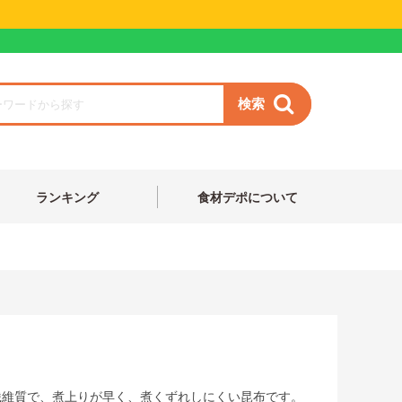
検索
ランキング
食材デポについて
繊維質で、煮上りが早く、煮くずれしにくい昆布です。