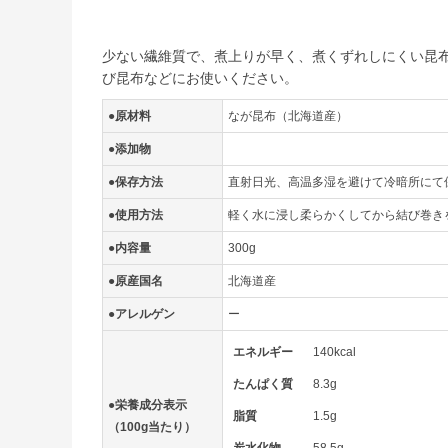
少ない繊維質で、煮上りが早く、煮くずれしにくい昆布
び昆布などにお使いください。
●原材料
なが昆布（北海道産）
●添加物
●保存方法
直射日光、高温多湿を避けて冷暗所にて
●使用方法
軽く水に浸し柔らかくしてから結び巻き
●内容量
300g
●原産国名
北海道産
●アレルゲン
ー
エネルギー
140kcal
たんぱく質
8.3g
●栄養成分表示
脂質
1.5g
（100g当たり）