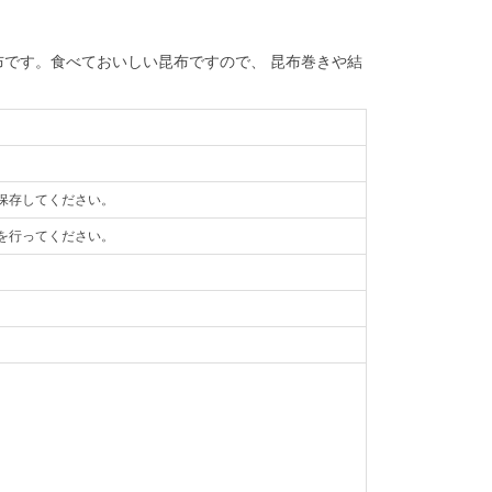
です。食べておいしい昆布ですので、 昆布巻きや結
保存してください。
を行ってください。