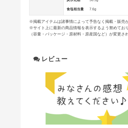
炭水化物
58.5g
食塩相当量
7.6g
※掲載アイテムは諸事情によって予告なく掲載・販売
※サイト上に最新の商品情報を表示するよう努めてお
（容量・パッケージ・原材料・原産国など）が変更さ
レビュー