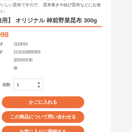
おいしい昆布ですので、 昆布巻きや結び昆布などにお使
さい
用】 オリジナル 棹前野菜昆布 300g
998
ド
3110016
ド
2131010000303
2020/03/30
袋
個数
かごに入れる
この商品について問い合わせる
お気に入りに登録する