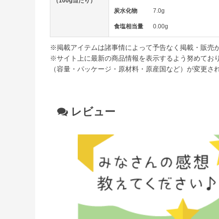
（100g当たり）
炭水化物
7.0g
食塩相当量
0.00g
※掲載アイテムは諸事情によって予告なく掲載・販売
※サイト上に最新の商品情報を表示するよう努めてお
（容量・パッケージ・原材料・原産国など）が変更さ
レビュー