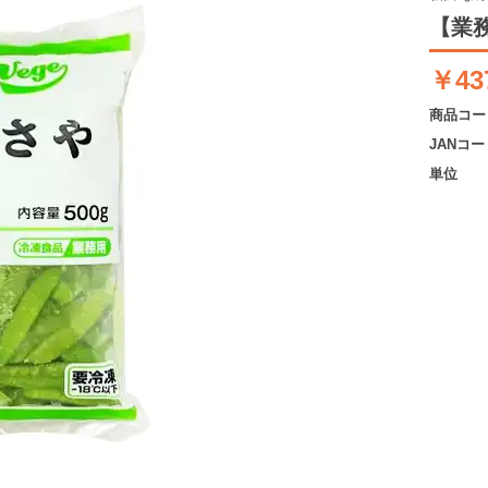
【業務
￥43
商品コー
JANコー
単位