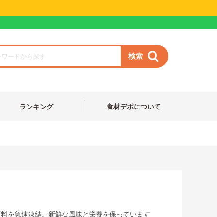
検索
ランキング
食材デポについて
原料を急速凍結。新鮮な風味と栄養を保っています