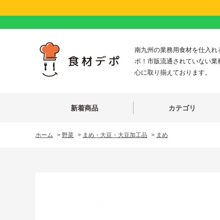
南九州の業務用食材を仕入れ
ポ！市販流通されていない業
心に取り揃えております。
新着商品
カテゴリ
ホーム
>
野菜
>
まめ・大豆・大豆加工品
>
まめ