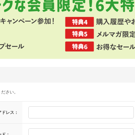
ください。
アドレス：
ード：