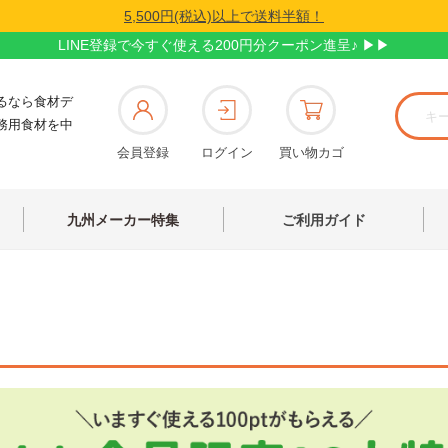
5,500円(税込)以上で送料半額！
LINE登録で今すぐ使える200円分クーポン進呈♪ ▶▶
るなら食材デ
務用食材を中
会員登録
ログイン
買い物カゴ
九州メーカー特集
ご利用ガイド