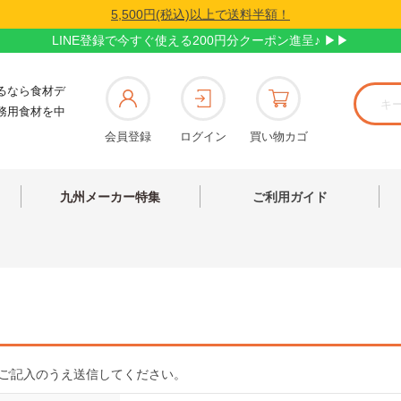
5,500円(税込)以上で送料半額！
LINE登録で今すぐ使える200円分クーポン進呈♪ ▶▶
るなら食材デ
務用食材を中
会員登録
ログイン
買い物カゴ
九州メーカー特集
ご利用ガイド
ご記入のうえ送信してください。