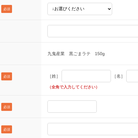
九鬼産業 黒ごまラテ 150g
［姓］
［名］
（全角で入力してください）