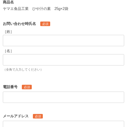
商品名
ヤマエ食品工業 ひや汁の素 25g×2袋
お問い合わせ時氏名
［姓］
［名］
（全角で入力してください）
電話番号
メールアドレス