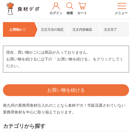
ログイン
検索
カート
メニュー
お買物かご
注文方法の指定
注文内容確認
注文完了
現在、買い物かごには商品が入っておりません。
お買い物を続けるには下の 「お買い物を続ける」 をクリックしてく
ださい。
お買い物を続ける
南九州の業務用食材仕入れのことなら食材デポ！市販流通されていない
業務用食材を中心に取り揃えております。
カテゴリから探す