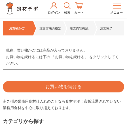
ログイン
検索
カート
メニュー
お買物かご
注文方法の指定
注文内容確認
注文完了
現在、買い物かごには商品が入っておりません。
お買い物を続けるには下の 「お買い物を続ける」 をクリックしてく
ださい。
お買い物を続ける
南九州の業務用食材仕入れのことなら食材デポ！市販流通されていない
業務用食材を中心に取り揃えております。
カテゴリから探す