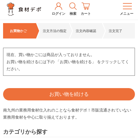
ログイン
検索
カート
メニュー
お買物かご
注文方法の指定
注文内容確認
注文完了
現在、買い物かごには商品が入っておりません。
お買い物を続けるには下の 「お買い物を続ける」 をクリックしてく
ださい。
お買い物を続ける
南九州の業務用食材仕入れのことなら食材デポ！市販流通されていない
業務用食材を中心に取り揃えております。
カテゴリから探す