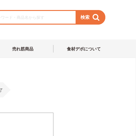
検索
売れ筋商品
食材デポについて
了