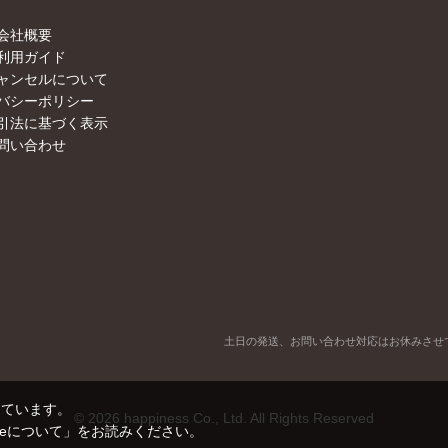
会社概要
利用ガイド
ャンセルについて
バシーポリシー
引法に基づく表示
問い合わせ
土日の発送、お問い合わせ対応はお休みさせ
しています。
©
2026
happiness Co., Ltd. All Rights Reserved
kieについて」
をお読みください。