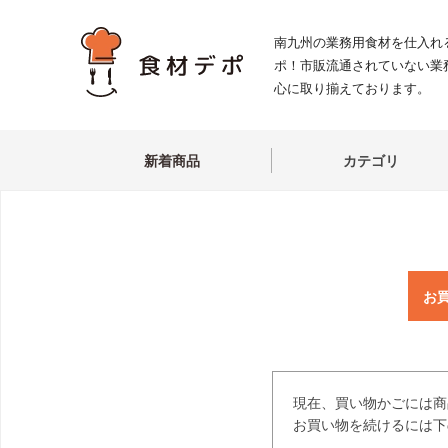
南九州の業務用食材を仕入れ
ポ！市販流通されていない業
心に取り揃えております。
新着商品
カテゴリ
お
現在、買い物かごには商
お買い物を続けるには下