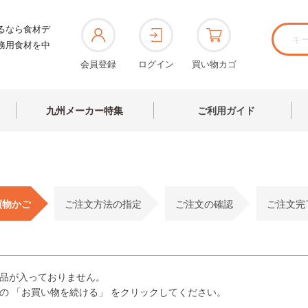
るなら食材デ
務用食材を中
会員登録
ログイン
買い物カゴ
九州メーカー特集
ご利用ガイド
買物かご
ご注文方法の指定
ご注文の確認
ご注文完
品が入っておりません。
の 「お買い物を続ける」 をクリックしてください。