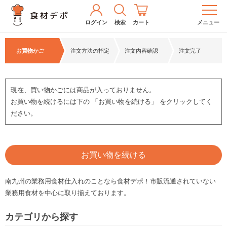
ログイン
検索
カート
メニュー
お買物かご
注文方法の指定
注文内容確認
注文完了
現在、買い物かごには商品が入っておりません。
お買い物を続けるには下の 「お買い物を続ける」 をクリックしてく
ださい。
お買い物を続ける
南九州の業務用食材仕入れのことなら食材デポ！市販流通されていない
業務用食材を中心に取り揃えております。
カテゴリから探す