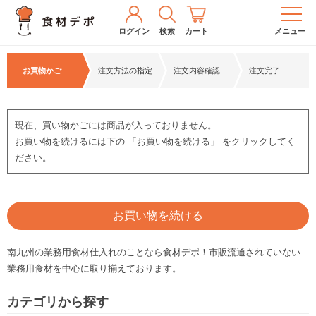
ログイン
検索
カート
メニュー
お買物かご
注文方法の指定
注文内容確認
注文完了
現在、買い物かごには商品が入っておりません。
お買い物を続けるには下の 「お買い物を続ける」 をクリックしてく
ださい。
お買い物を続ける
南九州の業務用食材仕入れのことなら食材デポ！市販流通されていない
業務用食材を中心に取り揃えております。
カテゴリから探す