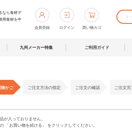
るなら食材デ
務用食材を中
会員登録
ログイン
買い物カゴ
九州メーカー特集
ご利用ガイド
買物かご
ご注文方法の指定
ご注文の確認
ご注文完
品が入っておりません。
の 「お買い物を続ける」 をクリックしてください。