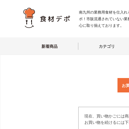
南九州の業務用食材を仕入れ
ポ！市販流通されていない業
心に取り揃えております。
新着商品
カテゴリ
お
現在、買い物かごには商
お買い物を続けるには下