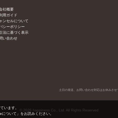
会社概要
利用ガイド
ャンセルについて
バシーポリシー
引法に基づく表示
問い合わせ
土日の発送、お問い合わせ対応はお休みさせ
しています。
©
2026
happiness Co., Ltd. All Rights Reserved
kieについて」
をお読みください。