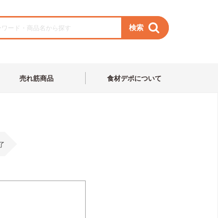
検索
売れ筋商品
食材デポについて
了