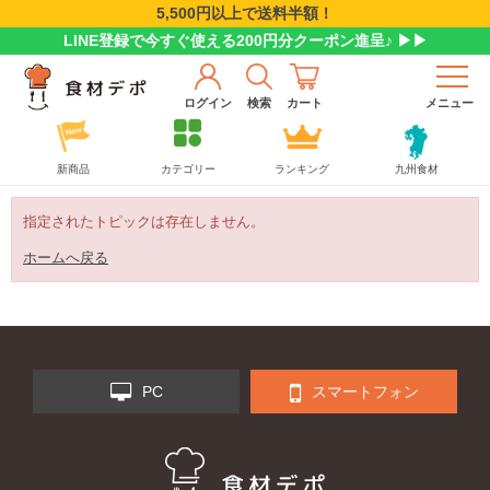
5,500円以上で送料半額！
LINE登録で今すぐ使える200円分クーポン進呈♪ ▶▶
ログイン
検索
カート
メニュー
新商品
カテゴリー
ランキング
九州食材
指定されたトピックは存在しません。
ホームへ戻る
PC
スマートフォン