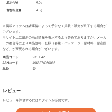
炭水化物
6.0g
食塩相当量
4.5g
※掲載アイテムは諸事情によって予告なく掲載・販売が終了する場合が
ございます。
※サイト上に最新の商品情報を表示するよう努めておりますが、メーカ
ーの都合等により商品規格・仕様（容量・パッケージ・原材料・原産国
など）が変更される場合がございます。
商品コード
2310042
JANコード
4963274030066
単位
袋
レビュー
レビューを評価するには
ログイン
が必要です。