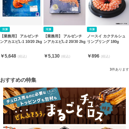
【業務用】 アルゼンチ
【業務用】 アルゼンチ
ノースイ カクテルシュ
ンアカエビL-1 10/20 2kg
ンアカエビL-2 20/30 2kg
リンプリング 180g
￥5,648
￥5,130
￥896
3
件あります
おすすめの特集