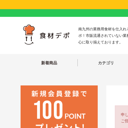
南九州の業務用食材を仕入れ
ポ！市販流通されていない業
心に取り揃えております。
新着商品
カテゴリ
申
ご