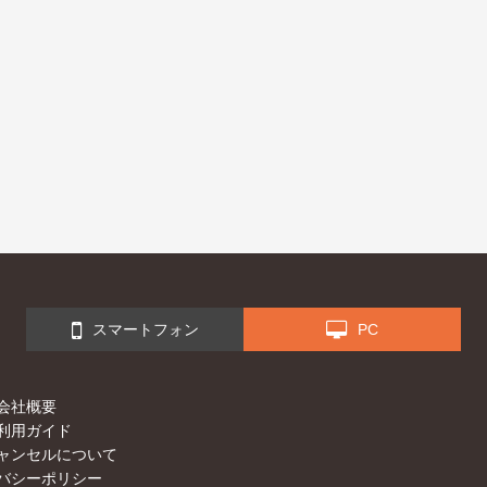
スマートフォン
PC
会社概要
利用ガイド
ャンセルについて
バシーポリシー